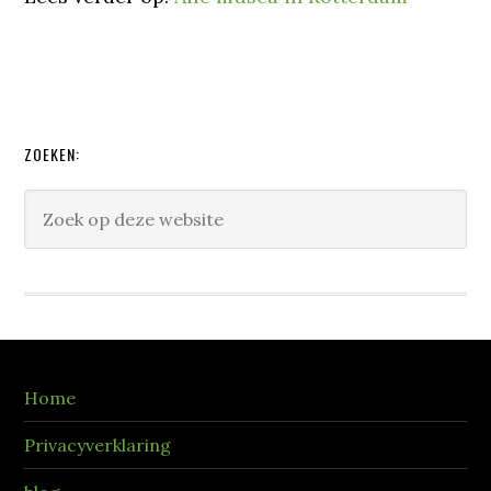
ZOEKEN:
Home
Privacyverklaring