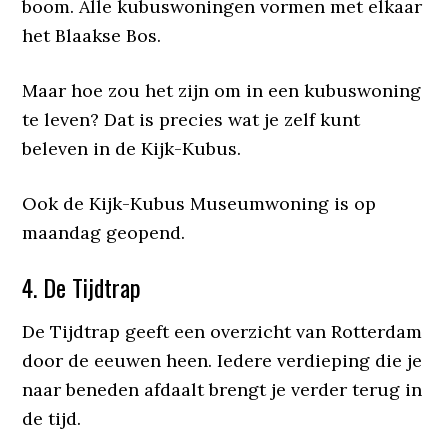
boom. Alle kubuswoningen vormen met elkaar
het Blaakse Bos.
Maar hoe zou het zijn om in een kubuswoning
te leven? Dat is precies wat je zelf kunt
beleven in de Kijk-Kubus.
Ook de Kijk-Kubus Museumwoning is op
maandag geopend.
4. De Tijdtrap
De Tijdtrap geeft een overzicht van Rotterdam
door de eeuwen heen. Iedere verdieping die je
naar beneden afdaalt brengt je verder terug in
de tijd.