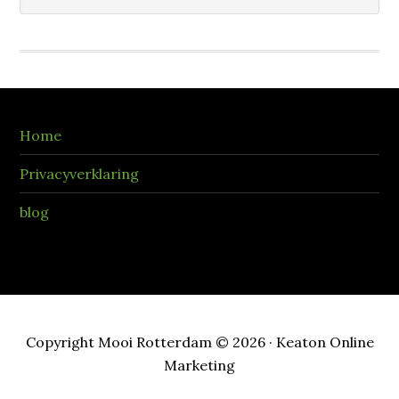
Home
Privacyverklaring
blog
Copyright Mooi Rotterdam © 2026 · Keaton Online
Marketing