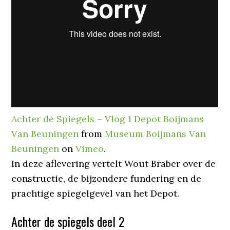
Achter de Spiegels – Vlog 1 Depot Boijmans
Van Beuningen
from
Museum Boijmans Van
Beuningen
on
Vimeo
.
In deze aflevering vertelt Wout Braber over de
constructie, de bijzondere fundering en de
prachtige spiegelgevel van het Depot.
Achter de spiegels deel 2