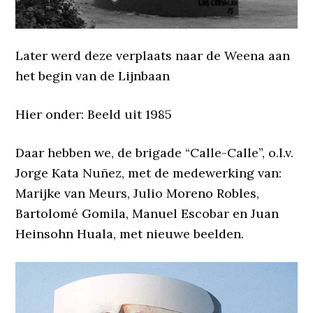
Later werd deze verplaats naar de Weena aan
het begin van de Lijnbaan
Hier onder: Beeld uit 1985
Daar hebben we, de brigade “Calle-Calle”, o.l.v.
Jorge Kata Nuñez, met de medewerking van:
Marijke van Meurs, Julio Moreno Robles,
Bartolomé Gomila, Manuel Escobar en Juan
Heinsohn Huala, met nieuwe beelden.