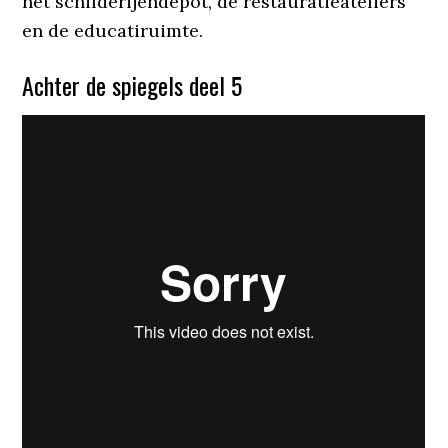
het schilderijendepot, de restauratieateliers
en de educatiruimte.
Achter de spiegels deel 5