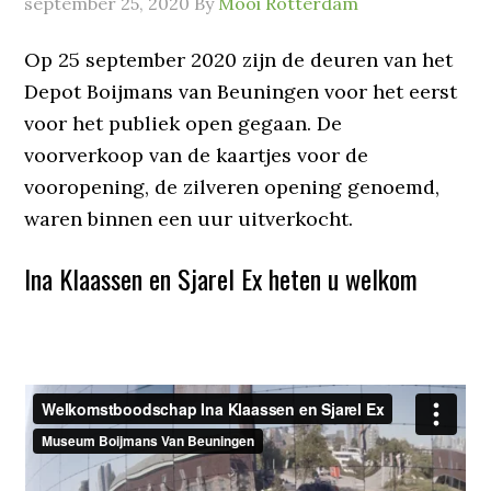
september 25, 2020
By
Mooi Rotterdam
Op 25 september 2020 zijn de deuren van het
Depot Boijmans van Beuningen voor het eerst
voor het publiek open gegaan. De
voorverkoop van de kaartjes voor de
vooropening, de zilveren opening genoemd,
waren binnen een uur uitverkocht.
Ina Klaassen en Sjarel Ex heten u welkom