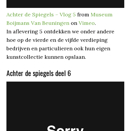
Achter de Spiegels – Vlog 5
from
Museum
Boijmans Van Beuningen
on
Vimeo
.
In aflevering 5 ontdekken we onder andere
hoe op de vierde en de vijfde verdieping
bedrijven en particulieren ook hun eigen
kunstcollectie kunnen opslaan.
Achter de spiegels deel 6