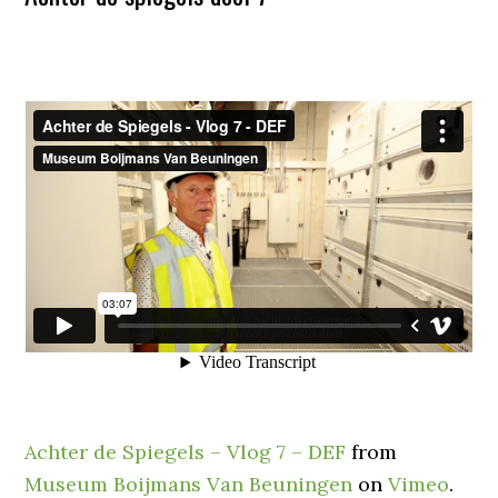
Achter de Spiegels – Vlog 7 – DEF
from
Museum Boijmans Van Beuningen
on
Vimeo
.