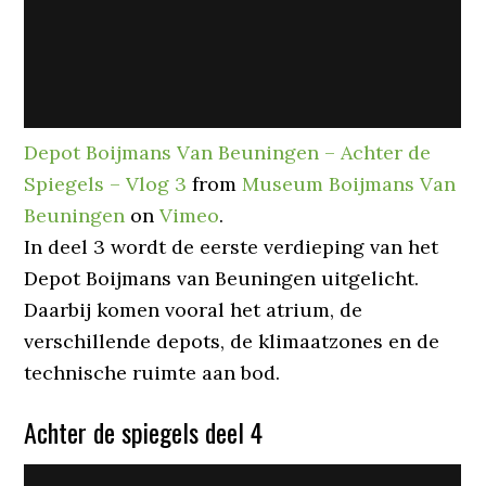
Depot Boijmans Van Beuningen – Achter de
Spiegels – Vlog 3
from
Museum Boijmans Van
Beuningen
on
Vimeo
.
In deel 3 wordt de eerste verdieping van het
Depot Boijmans van Beuningen uitgelicht.
Daarbij komen vooral het atrium, de
verschillende depots, de klimaatzones en de
technische ruimte aan bod.
Achter de spiegels deel 4